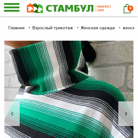
0
Главная
Взрослый трикотаж
Женская одежда
женски