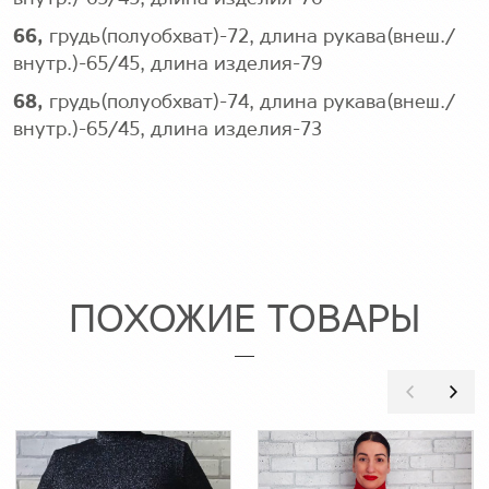
66,
грудь(полуобхват)-72, длина рукава(внеш./
внутр.)-65/45, длина изделия-79
68,
грудь(полуобхват)-74, длина рукава(внеш./
внутр.)-65/45, длина изделия-73
ПОХОЖИЕ ТОВАРЫ