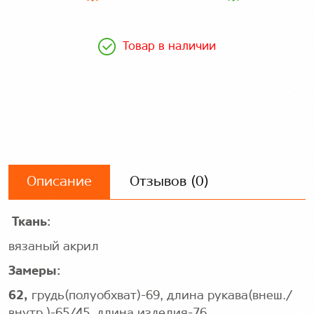
Товар в наличии
Описание
Отзывов (0)
Ткань:
вязаный акрил
Замеры:
62,
грудь(полуобхват)-69, длина рукава(внеш./
внутр.)-65/45, длина изделия-76