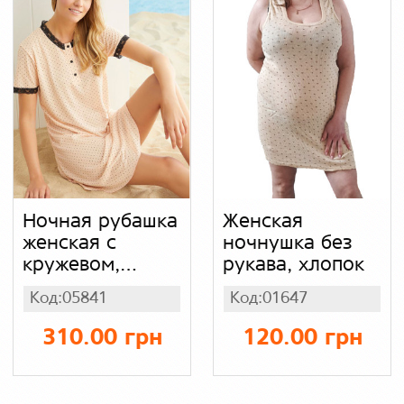
Ночная рубашка
Женская
женская с
ночнушка без
кружевом,
рукава, хлопок
вискоза
Код:05841
Код:01647
310.00 грн
120.00 грн