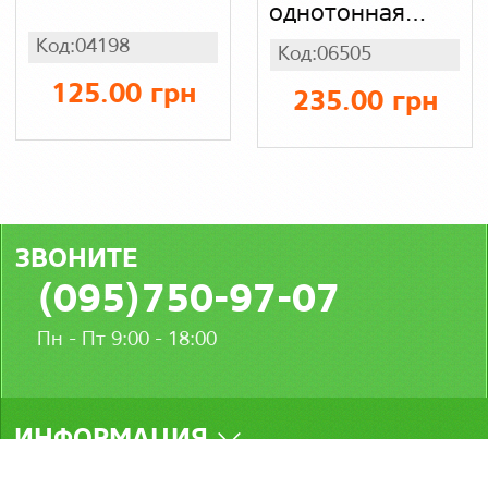
однотонная
свободного
Код:04198
Код:06505
кроя оверсайз,
вышивка ПУМА
125.00 грн
235.00 грн
(цвет
малиновый),
трикотаж
ЗВОНИТЕ
(095)750-97-07
Пн - Пт 9:00 - 18:00
ИНФОРМАЦИЯ