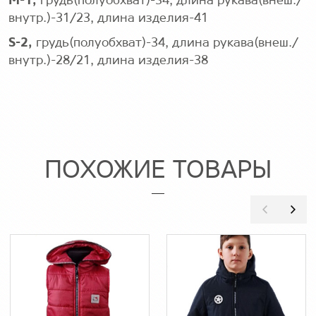
M-1,
грудь(полуобхват)-34, длина рукава(внеш./
внутр.)-31/23, длина изделия-41
S-2,
грудь(полуобхват)-34, длина рукава(внеш./
внутр.)-28/21, длина изделия-38
ПОХОЖИЕ ТОВАРЫ