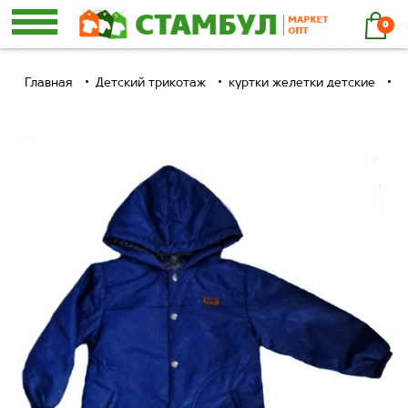
0
Главная
Детский трикотаж
куртки желетки детские
В