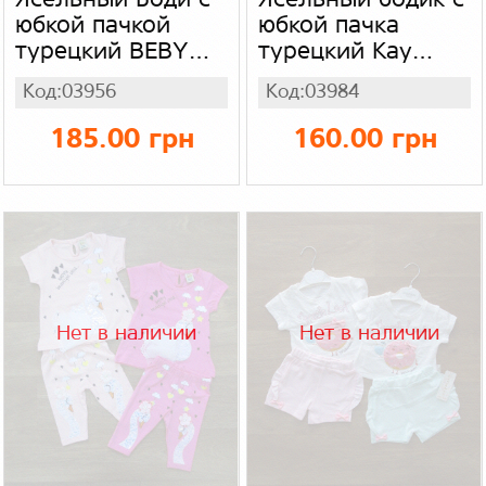
Ясельный Боди с
Ясельный бодик с
юбкой пачкой
юбкой пачка
турецкий BEBY
турецкий Kay
WOOD
Baby
Код:03956
Код:03984
185.00 грн
160.00 грн
Нет в наличии
Нет в наличии