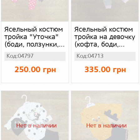
Ясельный костюм
Ясельный костюм
тройка "Уточка"
тройка на девочку
(боди, ползунки,
(кофта, боди,
шапка) Турция,
штаны) Турция,
Код:04797
Код:04713
интерлок
интерлок + футер
250.00 грн
335.00 грн
Нет в наличии
Нет в наличии