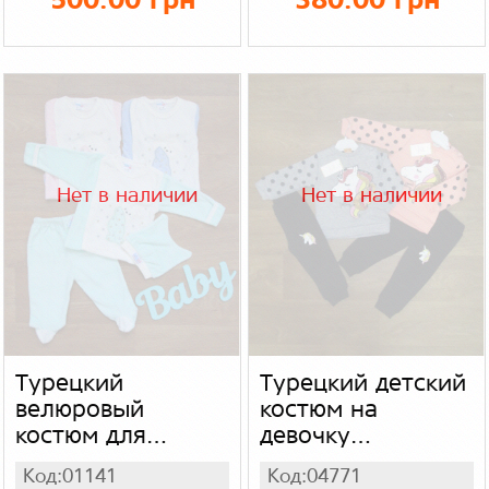
500.00 грн
380.00 грн
Нет в наличии
Нет в наличии
Турецкий
Турецкий детский
велюровый
костюм на
костюм для
девочку
новорожденного
"Единорог",
Код:01141
Код:04771