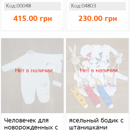
повязкой
рисунком
Код:00048
Код:04803
турецкий,
интерлок
415.00 грн
230.00 грн
Нет в наличии
Нет в наличии
Человечек для
ясельный бодик с
новорожденных с
штанишками