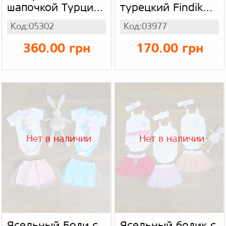
шапочкой Турция,
турецкий Findik
интерлок
100% коттон
Код:05302
Код:03977
360.00 грн
170.00 грн
Нет в наличии
Нет в наличии