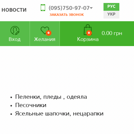
РУС
(095)750-97-07
НОВОСТИ
УКР
ЗАКАЗАТЬ ЗВОНОК
0.00 грн
0
0
Корзина
Вход
Желания
Пеленки, пледы , одеяла
Песочники
Ясельные шапочки, нецарапки