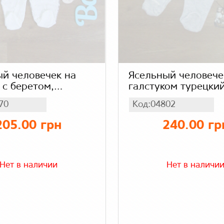
й человечек на
Ясельный человече
 с беретом,
галстуком турецкий
ок
интерлок
70
Код:04802
205.00 грн
240.00 гр
Нет в наличии
Нет в наличи