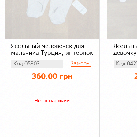
Ясельный человечек для
Ясельны
мальчика Турция, интерлок
девочку
интерл
Замеры
Код:05303
Код:042
360.00 грн
Нет в наличии