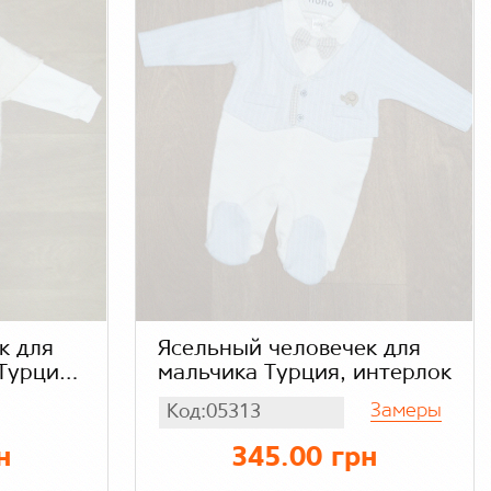
к для
Ясельный человечек для
Турция,
мальчика Турция, интерлок
Замеры
Код:05313
н
345.00 грн