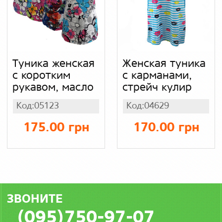
Туника женская
Женская туника
с коротким
с карманами,
рукавом, масло
стрейч кулир
Код:05123
Код:04629
175.00 грн
170.00 грн
ЗВОНИТЕ
(095)750-97-07