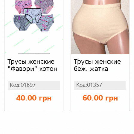
Трусы женские
Трусы женские
"Фавори" котон
беж. жатка
Код:01897
Код:01357
40.00 грн
60.00 грн