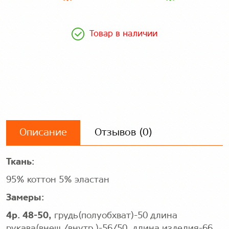
Товар в наличии
Описание
Отзывов (0)
Ткань:
95% коттон 5% эластан
Замеры:
4р. 48-50,
грудь(полуобхват)-50 длина
рукава(внеш./внутр.)-56/50, длина изделия-66