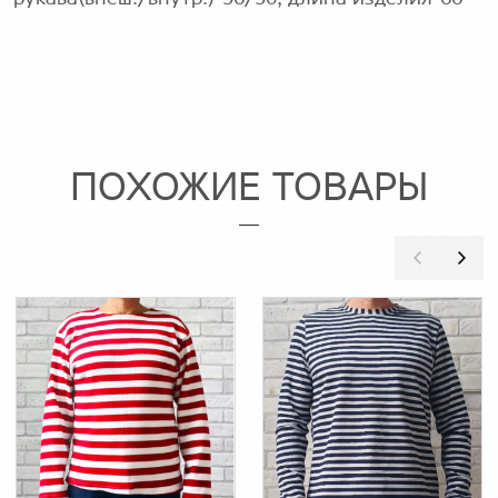
ПОХОЖИЕ ТОВАРЫ