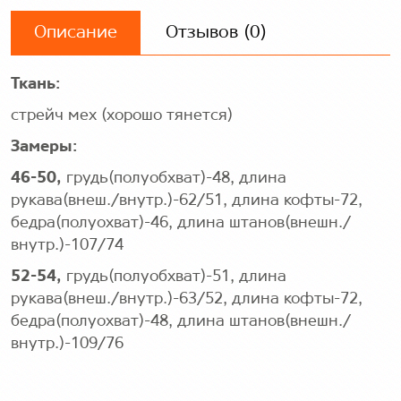
Описание
Отзывов (0)
Ткань:
стрейч мех (хорошо тянется)
Замеры:
46-50,
грудь(полуобхват)-48, длина
рукава(внеш./внутр.)-62/51, длина кофты-72,
бедра(полуохват)-46, длина штанов(внешн./
внутр.)-107/74
52-54,
грудь(полуобхват)-51, длина
рукава(внеш./внутр.)-63/52, длина кофты-72,
бедра(полуохват)-48, длина штанов(внешн./
внутр.)-109/76