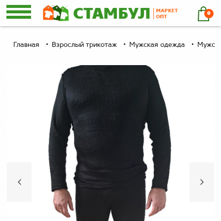
0
Главная
Взрослый трикотаж
Мужская одежда
Мужско