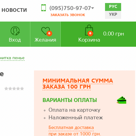
РУС
(095)750-97-07
НОВОСТИ
УКР
ЗАКАЗАТЬ ЗВОНОК
0.00 грн
0
0
Корзина
Вход
Желания
нитка пенье
е
МИНИМАЛЬНАЯ СУММА
ЗАКАЗА 100 ГРН
ВАРИАНТЫ ОПЛАТЫ
Оплата на карточку
Наложенный платеж
Бесплатная доставка
при заказе от 1000 грн.