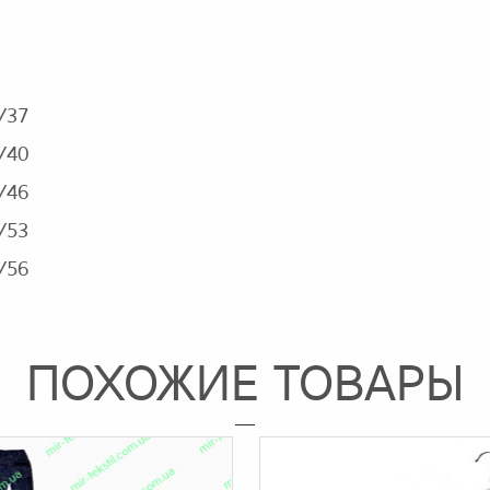
/37
/40
/46
/53
/56
ПОХОЖИЕ ТОВАРЫ