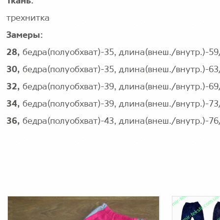
Ткань:
трехнитка
Замеры:
28
,
бедра(полуобхват)-35, длина(внеш./внутр.)-59
30,
бедра(полуобхват)-35, длина(внеш./внутр.)-63
32,
бедра(полуобхват)-39, длина(внеш./внутр.)-69
34,
бедра(полуобхват)-39, длина(внеш./внутр.)-73
36,
бедра(полуобхват)-43, длина(внеш./внутр.)-76