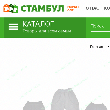
О НАС
КО
КАТАЛОГ
Товары для всей семьи
Главная