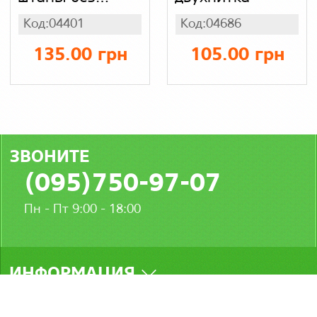
карманов, с
Код:04401
Код:04686
лентой лампас,
на манжетах,
135.00 грн
105.00 грн
двухнитка
ЗВОНИТЕ
(095)750-97-07
Пн - Пт 9:00 - 18:00
ИНФОРМАЦИЯ