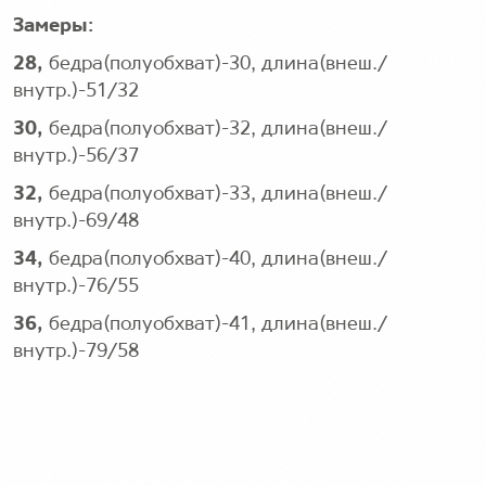
Замеры:
28
,
бедра(полуобхват)-30, длина(внеш./
внутр.)-51/32
30,
бедра(полуобхват)-32, длина(внеш./
внутр.)-56/37
32,
бедра(полуобхват)-33, длина(внеш./
внутр.)-69/48
34,
бедра(полуобхват)-40, длина(внеш./
внутр.)-76/55
36,
бедра(полуобхват)-41, длина(внеш./
внутр.)-79/58