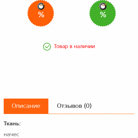
%
%
Товар в наличии
Описание
Отзывов (0)
Ткань:
начес