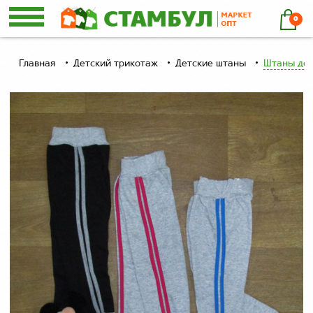
0
Главная
Детский трикотаж
Детские штаны
Штаны дет