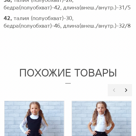
38
,
талия (полуобхват)-28,
бедра(полуобхват)-42, длина(внеш./внутр.)-31/5
42
,
талия (полуобхват)-30,
бедра(полуобхват)-46, длина(внеш./внутр.)-32/8
ПОХОЖИЕ ТОВАРЫ