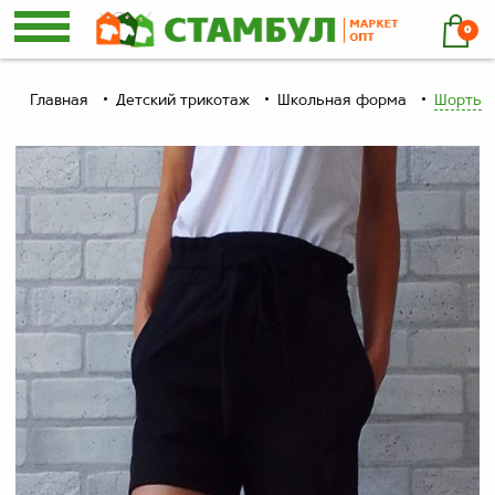
0
Главная
Детский трикотаж
Школьная форма
Шорты к