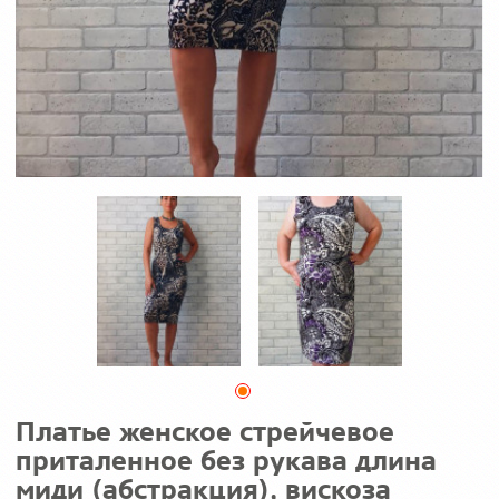
Платье женское стрейчевое
приталенное без рукава длина
миди (абстракция), вискоза