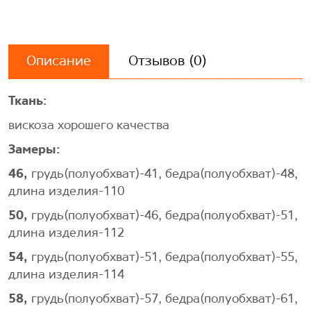
Описание
Отзывов (0)
Ткань:
вискоза хорошего качества
Замеры:
46,
грудь(полуобхват)-41, бедра(полуобхват)-48,
длина изделия-110
50,
грудь(полуобхват)-46, бедра(полуобхват)-51,
длина изделия-112
54,
грудь(полуобхват)-51, бедра(полуобхват)-55,
длина изделия-114
58,
грудь(полуобхват)-57, бедра(полуобхват)-61,