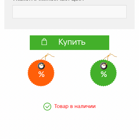
Купить
%
%
Товар в наличии