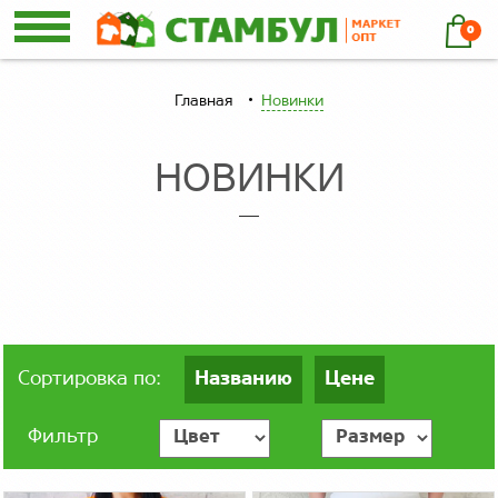
0
Главная
Новинки
НОВИНКИ
Сортировка по:
Названию
Цене
Фильтр