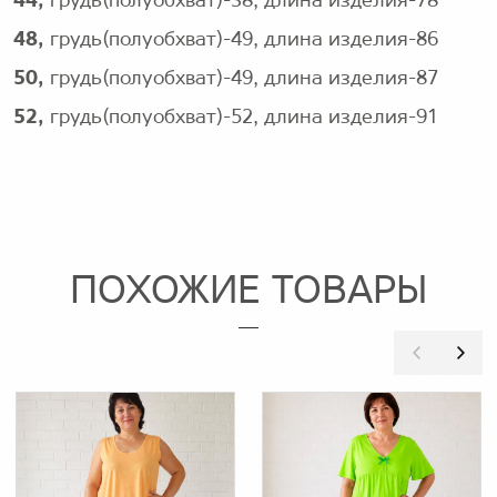
44,
грудь(полуобхват)-38, длина изделия-78
48,
грудь(полуобхват)-49, длина изделия-86
50,
грудь(полуобхват)-49, длина изделия-87
52,
грудь(полуобхват)-52, длина изделия-91
ПОХОЖИЕ ТОВАРЫ