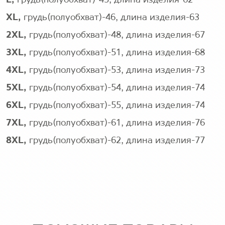
L,
грудь(полуобхват)-45, длина изделия-62
XL,
грудь(полуобхват)-46, длина изделия-63
2XL,
грудь(полуобхват)-48, длина изделия-67
3XL,
грудь(полуобхват)-51, длина изделия-68
4XL,
грудь(полуобхват)-53, длина изделия-73
5XL,
грудь(полуобхват)-54, длина изделия-74
6XL,
грудь(полуобхват)-55, длина изделия-74
7XL,
грудь(полуобхват)-61, длина изделия-76
8XL,
грудь(полуобхват)-62, длина изделия-77