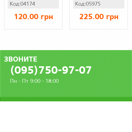
однотонная
Код:04174
Код:05975
(батал), кулир
хлопок х/б
120.00 грн
225.00 грн
ЗВОНИТЕ
(095)750-97-07
Пн - Пт 9:00 - 18:00
ИНФОРМАЦИЯ
МЫ В СОЦСЕТЯХ