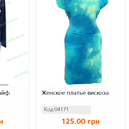
Лайф
Женское платье вискоза
Код:04171
н
125.00 грн