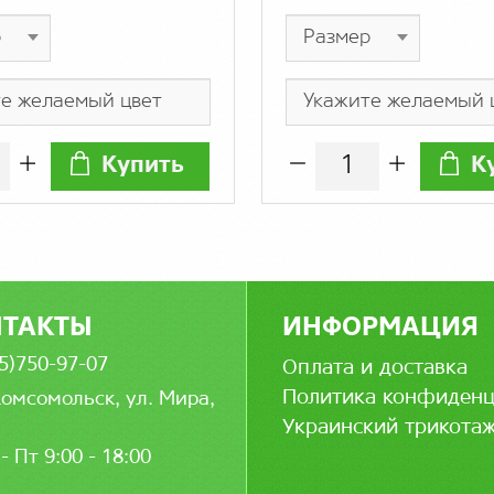
Купить
К
НТАКТЫ
ИНФОРМАЦИЯ
5)750-97-07
Оплата и доставка
Политика конфиденц
Комсомольск, ул. Мира,
Украинский трикота
- Пт 9:00 - 18:00