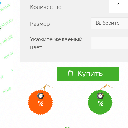
Количество
Размер
Укажите желаемый
цвет
Купить
%
%