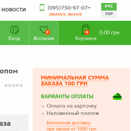
РУС
(095)750-97-07
НОВОСТИ
УКР
ЗАКАЗАТЬ ЗВОНОК
0.00 грн
0
0
Корзина
Вход
Желания
топом
МИНИМАЛЬНАЯ СУММА
ЗАКАЗА 100 ГРН
ВАРИАНТЫ ОПЛАТЫ
Оплата на карточку
Наложенный платеж
аза
Бесплатная доставка
при заказе от 1000 грн.