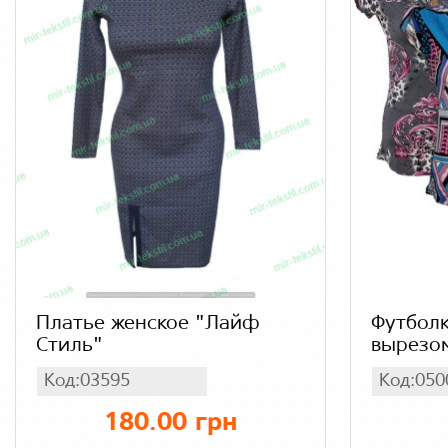
Платье женское "Лайф
Футболк
Стиль"
вырезом
Код:03595
Код:050
180.00 грн