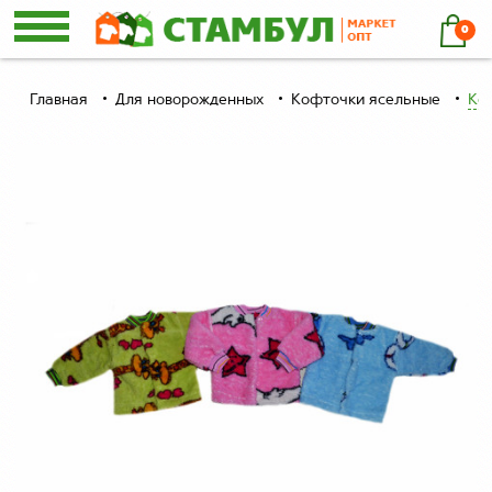
0
Главная
Для новорожденных
Кофточки ясельные
Ко