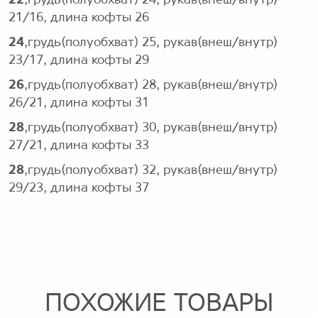
22
,грудь(полуобхват) 24, рукав(внеш/внутр)
21/16, длина кофты 26
24
,грудь(полуобхват) 25, рукав(внеш/внутр)
23/17, длина кофты 29
26
,грудь(полуобхват) 28, рукав(внеш/внутр)
26/21, длина кофты 31
28
,грудь(полуобхват) 30, рукав(внеш/внутр)
27/21, длина кофты 33
28
,грудь(полуобхват) 32, рукав(внеш/внутр)
29/23, длина кофты 37
ПОХОЖИЕ ТОВАРЫ