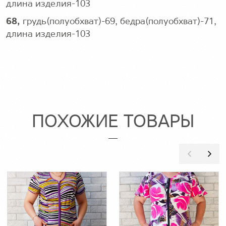
длина изделия-103
68,
грудь(полуобхват)-69, бедра(полуобхват)-71,
длина изделия-103
ПОХОЖИЕ ТОВАРЫ