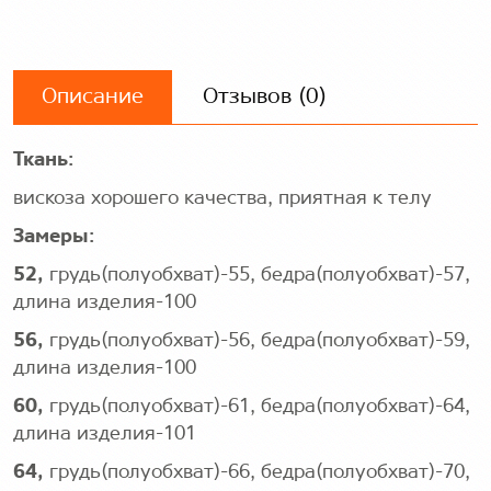
Описание
Отзывов (0)
Ткань:
вискоза хорошего качества, приятная к телу
Замеры:
52,
грудь(полуобхват)-55, бедра(полуобхват)-57,
длина изделия-100
56,
грудь(полуобхват)-56, бедра(полуобхват)-59,
длина изделия-100
60,
грудь(полуобхват)-61, бедра(полуобхват)-64,
длина изделия-101
64,
грудь(полуобхват)-66, бедра(полуобхват)-70,