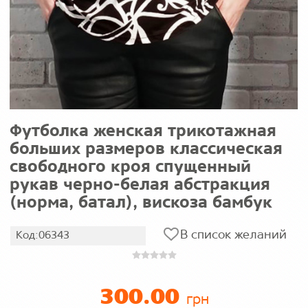
Футболка женская трикотажная
больших размеров классическая
свободного кроя спущенный
рукав черно-белая абстракция
(норма, батал), вискоза бамбук
В список желаний
Код:06343
300.00
грн