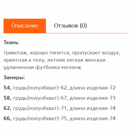
Описание
Отзывов (0)
Ткань:
трикотаж, хорошо тянется, пропускает воздух,
приятная к телу, летняя легкая женская
удлиненная футболка меланж
Замеры:
54,
грудь(полуобхват)-62, длина изделия-72
58,
грудь(полуобхват)-67, длина изделия-73
62,
грудь(полуобхват)-71, длина изделия-74
66,
грудь(полуобхват)-75, длина изделия-74