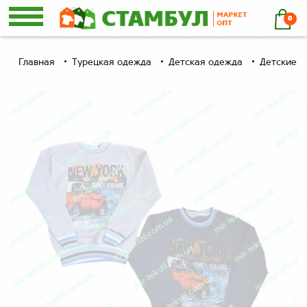
0
Главная
Турецкая одежда
Детская одежда
Детские б