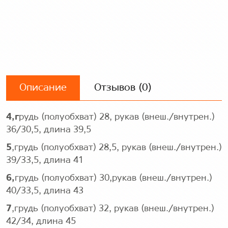
Описание
Отзывов (0)
4,г
рудь (полуобхват) 28, рукав (внеш./внутрен.)
36/30,5, длина 39,5
5
,грудь (полуобхват) 28,5, рукав (внеш./внутрен.)
39/33,5, длина 41
6,
грудь (полуобхват) 30,рукав (внеш./внутрен.)
40/33,5, длина 43
7
,грудь (полуобхват) 32, рукав (внеш./внутрен.)
42/34, длина 45