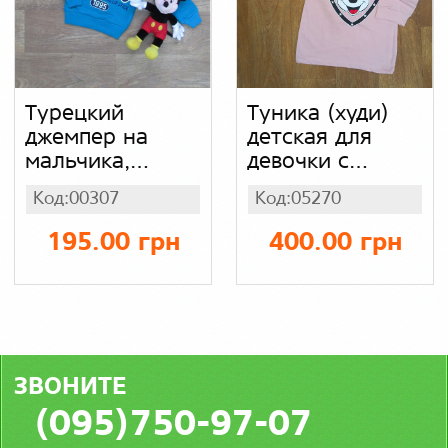
Турецкий
Туника (худи)
джемпер на
детская для
мальчика,
девочки с
трехнитка
капюшоном
Код:00307
Код:05270
Турция,
трехнитка
195.00 грн
400.00 грн
ЗВОНИТЕ
(095)750-97-07