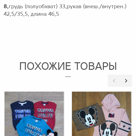
8,
грудь (полуобхват) 33,рукав (внеш./внутрен.)
42,5/35,5, длина 46,5
ПОХОЖИЕ ТОВАРЫ