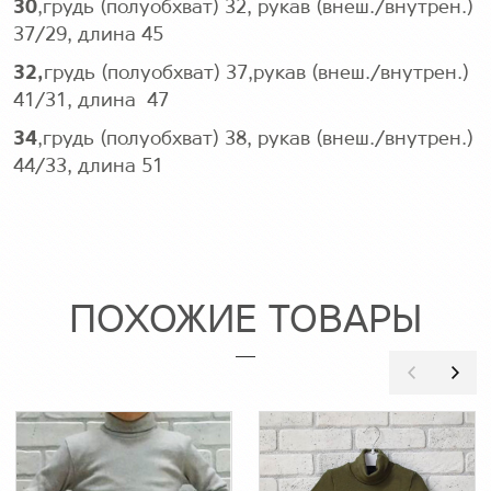
30
,грудь (полуобхват) 32, рукав (внеш./внутрен.)
37/29, длина 45
32,
грудь (полуобхват) 37,рукав (внеш./внутрен.)
41/31, длина 47
34
,грудь (полуобхват) 38, рукав (внеш./внутрен.)
44/33, длина 51
ПОХОЖИЕ ТОВАРЫ