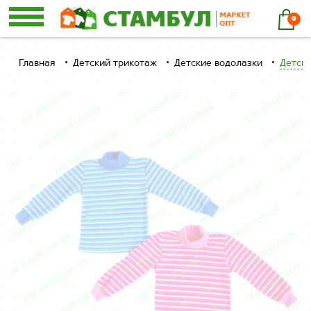
0
Главная
Детский трикотаж
Детские водолазки
Детска