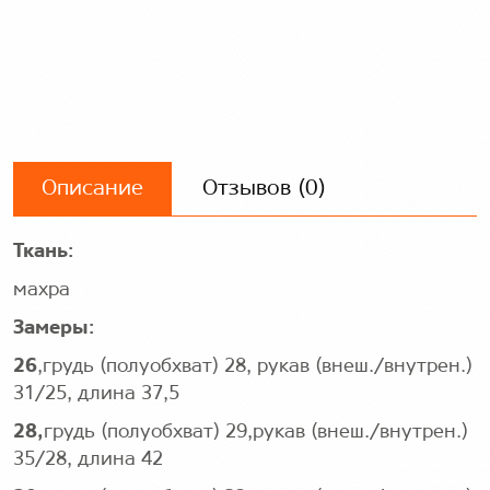
Описание
Отзывов (0)
Ткань:
махра
Замеры:
26
,грудь (полуобхват) 28, рукав (внеш./внутрен.)
31/25, длина 37,5
28,
грудь (полуобхват) 29,рукав (внеш./внутрен.)
35/28, длина 42