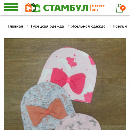
0
Главная
Турецкая одежда
Ясельная одежда
Ясельны