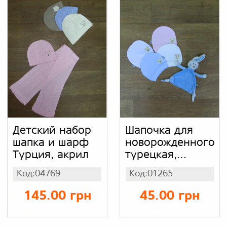
Детский набор
Шапочка для
шапка и шарф
новорожденного
Турция, акрил
турецкая,
интерлок
Код:04769
Код:01265
145.00 грн
45.00 грн