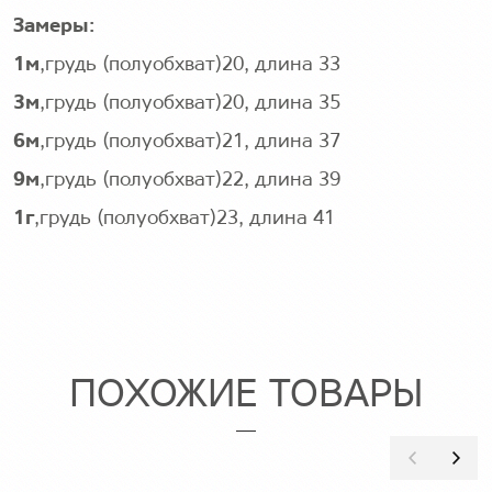
Замеры:
1м
,грудь (полуобхват)20, длина 33
3м
,грудь (полуобхват)20, длина 35
6м
,грудь (полуобхват)21, длина 37
9м
,грудь (полуобхват)22, длина 39
1г
,грудь (полуобхват)23, длина 41
ПОХОЖИЕ ТОВАРЫ