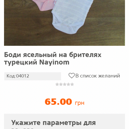
Боди ясельный на брителях
турецкий Nayinom
В список желаний
Код:04012
65.00
грн
Укажите параметры для