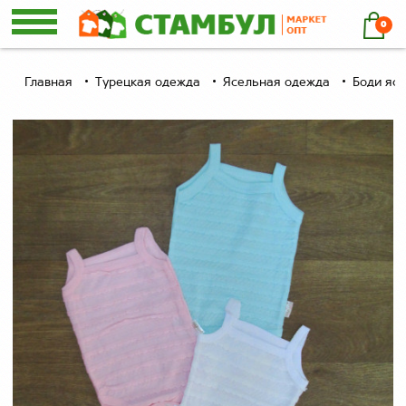
0
Главная
Турецкая одежда
Ясельная одежда
Боди ясе