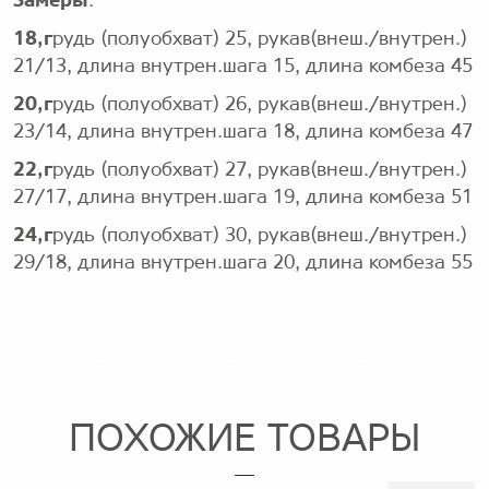
Замеры
:
18
,г
рудь (полуобхват) 25, рукав(внеш./внутрен.)
21/13, длина внутрен.шага 15, длина комбеза 45
20
,г
рудь (полуобхват) 26, рукав(внеш./внутрен.)
23/14, длина внутрен.шага 18, длина комбеза 47
22
,г
рудь (полуобхват) 27, рукав(внеш./внутрен.)
27/17, длина внутрен.шага 19, длина комбеза 51
24
,г
рудь (полуобхват) 30, рукав(внеш./внутрен.)
29/18, длина внутрен.шага 20, длина комбеза 55
ПОХОЖИЕ ТОВАРЫ