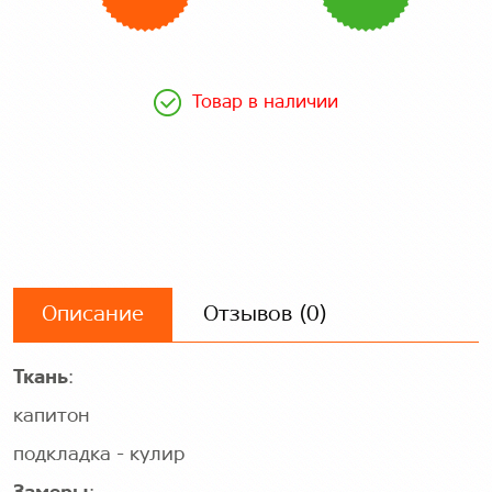
Товар в наличии
Описание
Отзывов (0)
Ткань
:
капитон
подкладка - кулир