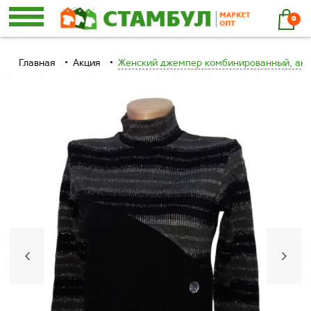
0
Главная
Акция
Женский джемпер комбинированный, ак