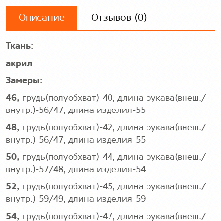
Описание
Отзывов (0)
Ткань:
акрил
Замеры:
46,
грудь(полуобхват)-40, длина рукава(внеш./
внутр.)-56/47, длина изделия-55
48,
грудь(полуобхват)-42, длина рукава(внеш./
внутр.)-56/47, длина изделия-55
50,
грудь(полуобхват)-44, длина рукава(внеш./
внутр.)-57/48, длина изделия-54
52,
грудь(полуобхват)-45, длина рукава(внеш./
внутр.)-59/49, длина изделия-59
54,
грудь(полуобхват)-47, длина рукава(внеш./