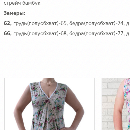
стрейч бамбук
Замеры:
62,
грудь(полуобхват)-65, бедра(полуобхват)-74, 
66,
грудь(полуобхват)-68, бедра(полуобхват)-77, 