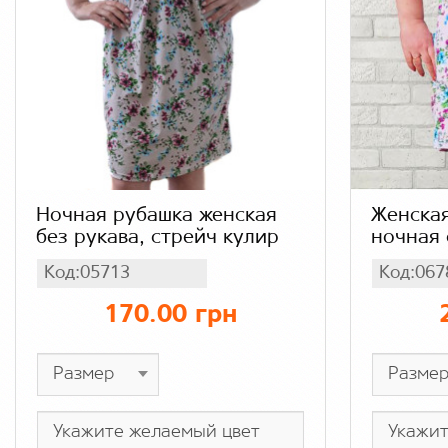
Ночная рубашка женская
Женская
без рукава, стрейч кулир
ночная 
широких
Код:05713
Код:067
ночнушк
цветы
170.00 грн