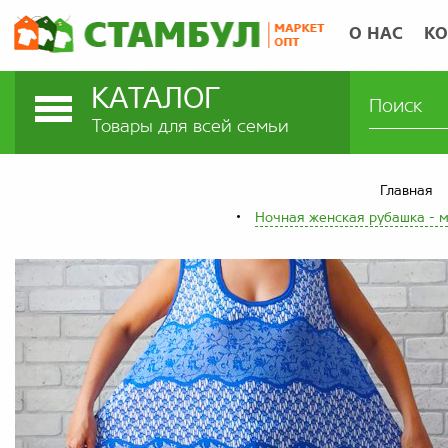
О НАС
КО
КАТАЛОГ
Товары для всей семьи
Главная
Ночная женская рубашка - м