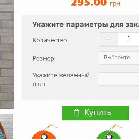
295.00
грн
Укажите параметры для зак
Количество
Размер
Укажите желаемый
цвет
Купить