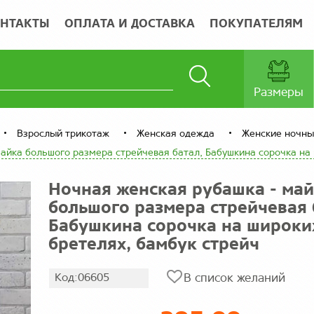
НТАКТЫ
ОПЛАТА И ДОСТАВКА
ПОКУПАТЕЛЯМ
Размеры
Взрослый трикотаж
Женская одежда
Женские ночны
айка большого размера стрейчевая батал, Бабушкина сорочка на 
Ночная женская рубашка - ма
большого размера стрейчевая 
Бабушкина сорочка на широки
бретелях, бамбук стрейч
Код:06605
В список желаний