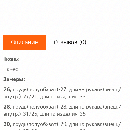
Описание
Отзывов (0)
Ткань:
начес
Замеры:
26,
грудь(полуобхват)-27, длина рукава(внеш./
внутр.)-27/21, длина изделия-33
28,
грудь(полуобхват)-28, длина рукава(внеш./
внутр.)-31/25, длина изделия-35
30,
грудь(полуобхват)-29, длина рукава(внеш./