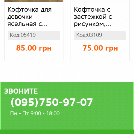
Кофточка для
Кофточка с
девочки
застежкой с
ясельная с
рисунком,
вышивкой,
интерлок начес
Код:05419
Код:03109
полиэстр
85.00 грн
75.00 грн
ЗВОНИТЕ
(095)750-97-07
Пн - Пт 9:00 - 18:00