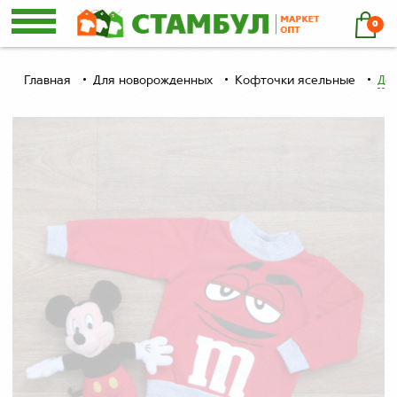
0
Главная
Для новорожденных
Кофточки ясельные
Де