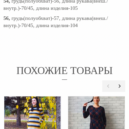
54,
грудь(полуобхват)-56, длина рукава(внеш./
внутр.)-70/45, длина изделия-105
56,
грудь(полуобхват)-57, длина рукава(внеш./
внутр.)-70/45, длина изделия-104
ПОХОЖИЕ ТОВАРЫ