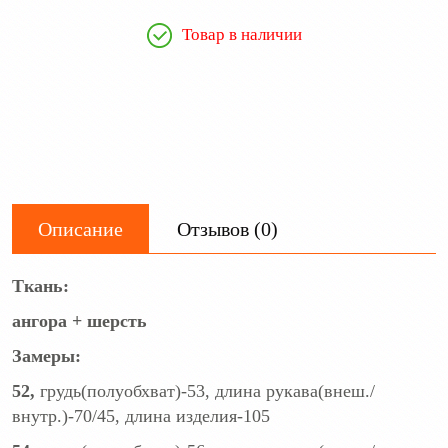
Товар в наличии
Описание
Отзывов (0)
Ткань:
ангора + шерсть
Замеры:
52,
грудь(полуобхват)-53, длина рукава(внеш./
внутр.)-70/45, длина изделия-105