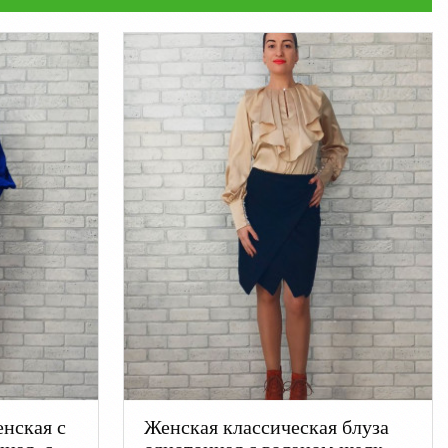
енская с
Женская классическая блуза