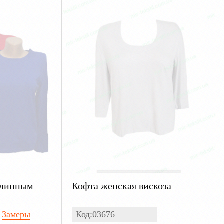
длинным
Кофта женская вискоза
Замеры
Код:03676