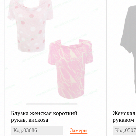
Блузка женская короткий
Женская 
рукав, вискоза
рукавом 
вязаная
Код:03686
Замеры
Код:0507