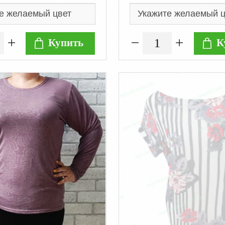
Купить
К