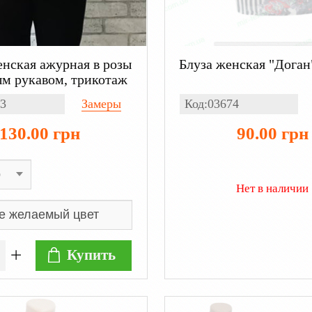
нская ажурная в розы
Блуза женская "Доган
м рукавом, трикотаж
3
Замеры
Код:03674
130.00 грн
90.00 грн
Нет в наличии
Купить