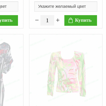
упить
Купить