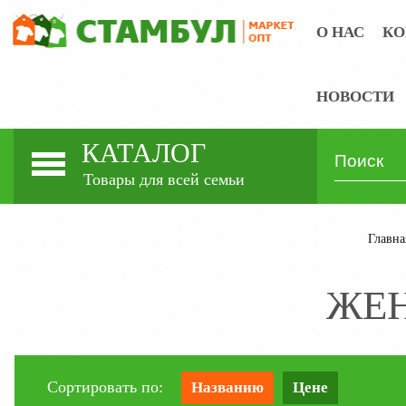
О НАС
КО
НОВОСТИ
КАТАЛОГ
Товары для всей семьи
Главна
ЖЕН
Сортировать по:
Названию
Цене