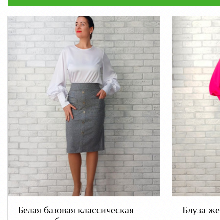
Белая базовая классическая
Блуза же