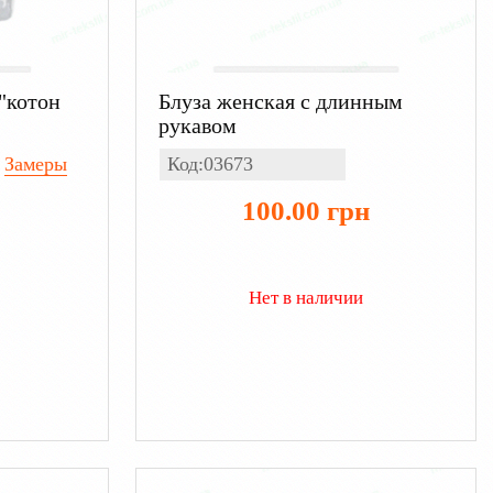
"котон
Блуза женская с длинным
рукавом
Замеры
Код:03673
100.00 грн
Нет в наличии