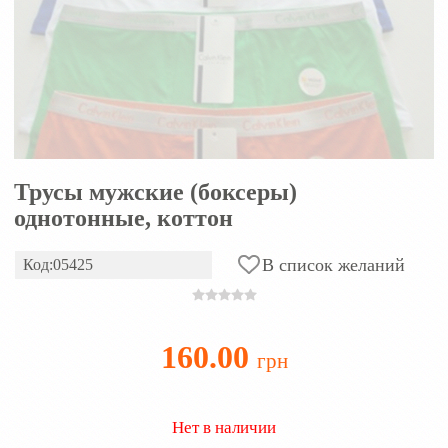
Трусы мужские (боксеры)
однотонные, коттон
В список желаний
Код:05425
160.00
грн
Нет в наличии