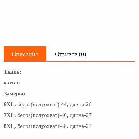
Описание
Отзывов (0)
Ткань:
коттон
Замеры:
6XL,
бедра(полуохват)-44, длина-26
7XL,
бедра(полуохват)-46, длина-27
8XL,
бедра(полуохват)-48, длина-27