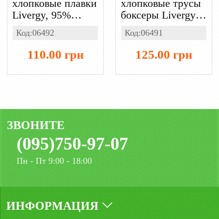
хлопковые плавки
хлопковые трусы
Livergy, 95%
боксеры Livergy,
хлопок 5%
95% хлопок 5%
Код:06492
Код:06491
єластан
эластан
110.00 грн
125.00 грн
ЗВОНИТЕ
(095)750-97-07
Пн - Пт 9:00 - 18:00
ИНФОРМАЦИЯ