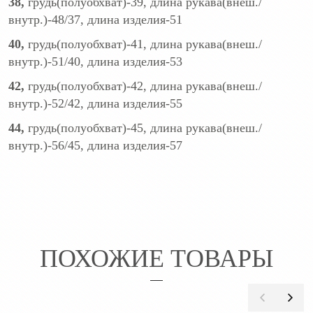
38,
грудь(полуобхват)-39, длина рукава(внеш./
внутр.)-48/37, длина изделия-51
40,
грудь(полуобхват)-41, длина рукава(внеш./
внутр.)-51/40, длина изделия-53
42,
грудь(полуобхват)-42, длина рукава(внеш./
внутр.)-52/42, длина изделия-55
44,
грудь(полуобхват)-45, длина рукава(внеш./
внутр.)-56/45, длина изделия-57
ПОХОЖИЕ ТОВАРЫ