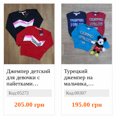
Джемпер детский
Турецкий
для девочки с
джемпер на
пайетками
мальчика,
Турция,
трехнитка
Код:05272
Код:00307
двухнитка
205.00 грн
195.00 грн