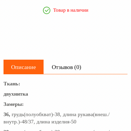
Товар в наличии
Описание
Отзывов (0)
Ткань:
двухнитка
Замеры:
36,
грудь(полуобхват)-38, длина рукава(внеш./
внутр.)-48/37, длина изделия-50