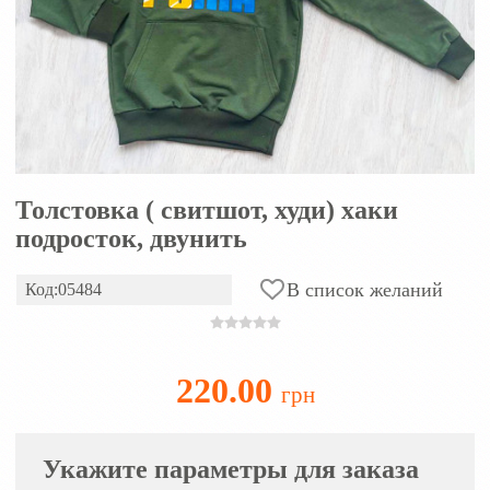
Толстовка ( свитшот, худи) хаки
подросток, двунить
В список желаний
Код:05484
220.00
грн
Укажите параметры для заказа