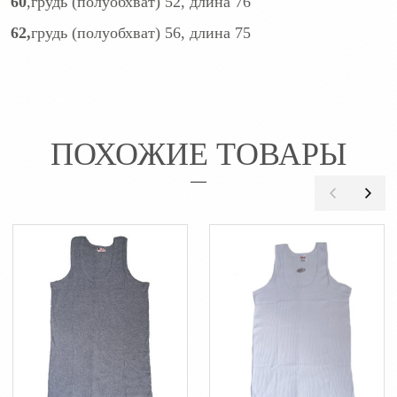
60
,грудь (полуобхват) 52, длина 76
62,
грудь (полуобхват) 56, длина 75
ПОХОЖИЕ ТОВАРЫ